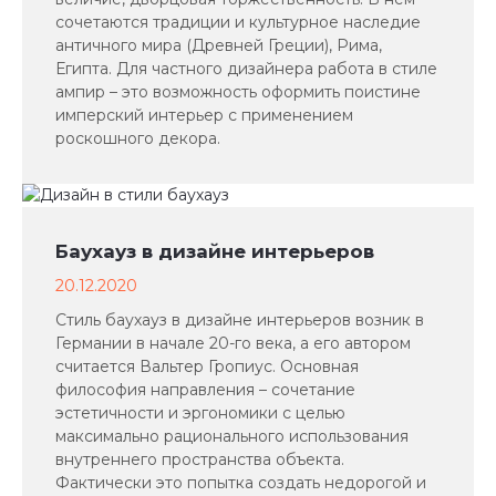
сочетаются традиции и культурное наследие
античного мира (Древней Греции), Рима,
Египта. Для частного дизайнера работа в стиле
ампир – это возможность оформить поистине
имперский интерьер с применением
роскошного декора.
Баухауз в дизайне интерьеров
20.12.2020
Стиль баухауз в дизайне интерьеров возник в
Германии в начале 20-го века, а его автором
считается Вальтер Гропиус. Основная
философия направления – сочетание
эстетичности и эргономики с целью
максимально рационального использования
внутреннего пространства объекта.
Фактически это попытка создать недорогой и