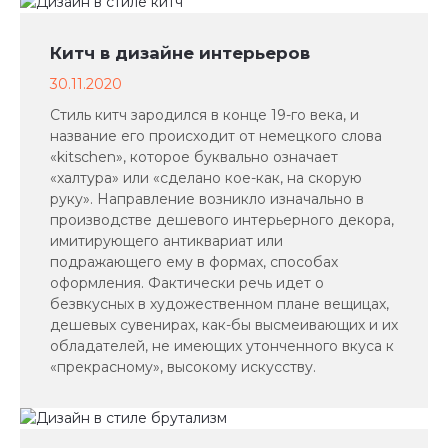
Китч в дизайне интерьеров
30.11.2020
Стиль китч зародился в конце 19-го века, и
название его происходит от немецкого слова
«kitschen», которое буквально означает
«халтура» или «сделано кое-как, на скорую
руку». Направление возникло изначально в
производстве дешевого интерьерного декора,
имитирующего антиквариат или
подражающего ему в формах, способах
оформления. Фактически речь идет о
безвкусных в художественном плане вещицах,
дешевых сувенирах, как-бы высмеивающих и их
обладателей, не имеющих утонченного вкуса к
«прекрасному», высокому искусству.