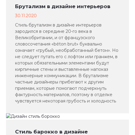
Брутализм в дизайне интерьеров
30.11.2020
Стиль брутализм в дизайне интерьеров
зародился в середине 20-го века в
Великобритании, и от французского
словосочетания «béton brut» буквально
означает «грубый, необработанный бетон». Но
не следует путать его с лофтом или гранжем, в
которых обязательными элементами будут
кирпичные стены и выставленные напоказ
инженерные коммуникации. В брутализме
частные дизайнеры прибегают к другим
приемам, которые помогают подчеркнуть
фактурность материалов, поэтому в отделке
чувствуется некоторая грубость и холодность
Стиль барокко в дизайне