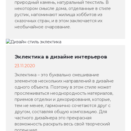
природный камень, натуральный текстиль. В
некотором смысле дома, отделанные в стиле
рустик, напоминают жилища хоббитов из
сказочных стран, и в этом заключается их
необычайное очарование.
Эклектика в дизайне интерьеров
23.11.2020
Эклектика – это буквально смешивание
элементов нескольких направлений в дизайне
одного объекта. Поэтому в этом стиле может
прослеживаться неоднородность материалов,
приемов отделки и декорирования, которые,
тем не менее, гармонично сочетаются друг с
другом, составляя общую композицию. Для
+7 (917) 594-61-25
частного дизайнера это прекрасная
возможность раскрыть весь свой творческий
потенциал.