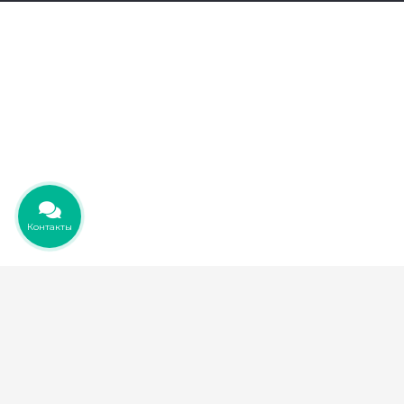
ksudizain@mail.ru
Контакты