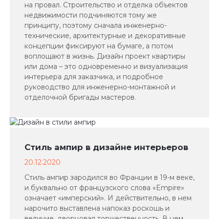
на провал. Строительство и отделка объектов
недвижимости подчиняются тому же
принципу, поэтому сначала инженерно-
технические, архитектурные и декоративные
концепции фиксируют на бумаге, а потом
воплощают в жизнь. Дизайн проект квартиры
или дома – это одновременно и визуализация
интерьера для заказчика, и подробное
руководство для инженерно-монтажной и
отделочной бригады мастеров.
Стиль ампир в дизайне интерьеров
20.12.2020
Стиль ампир зародился во Франции в 19-м веке,
и буквально от французского слова «Empire»
означает «имперский». И действительно, в нем
нарочито выставлена напоказ роскошь и
величие, дворцовая торжественность. В нем