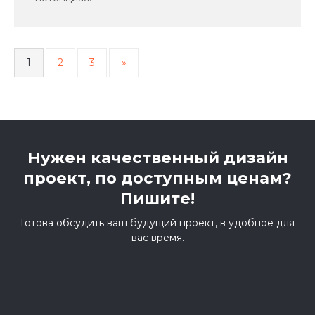
1
2
3
»
Нужен качественный дизайн
проект, по доступным ценам?
Пишите!
+7 (917) 594-61-25
Готова обсудить ваш будущий проект, в удобное для
вас время.