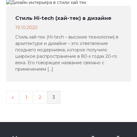
Стиль Hi-tech (хай-тек) в дизайне
19.10.2020
Стиль хай-тек (Hi-tech – высокие технологии) в
архитектуре и дизайне – это ответвление
позднего модернизма, которое получило
широкое распространение в 80-х годах 20-го
века. Его говорящее название связано с
применением […]
«
1
2
3