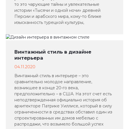
то это чарующие тайны и увлекательные
истории «Тысячи и одной ночи» древней
Персии и арабского мира, кому-то ближе
изысканность турецкой культуры,
Винтажный стиль в дизайне
интерьера
04.11.2020
Винтажный стиль в интерьере – это
сравнительно молодое направление,
возникшее в конце 20-го века,
предположительно – в США. На этот счет есть
неподтвержденная официально история об
архитекторе Патрике Уиллисе, который в силу
ограниченности в средствах обставил один из
спроектированных им домов мебелью с
распродажи, что возымело большой успех