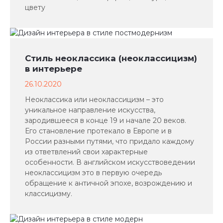
цвету
Стиль неоклассика (неоклассицизм)
в интерьере
26.10.2020
Неоклассика или неоклассицизм – это
уникальное направление искусства,
зародившееся в конце 19 и начале 20 веков.
Его становление протекало в Европе и в
России разными путями, что придало каждому
из ответвлений свои характерные
особенности. В английском искусствоведении
неоклассицизм это в первую очередь
обращение к античной эпохе, возрождению и
классицизму.