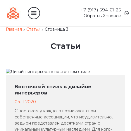
+7 (917) 594-61-25
Обратный звонок
Главная
»
Статьи
»
Страница 3
Статьи
Восточный стиль в дизайне
интерьеров
04.11.2020
С востоком у каждого возникают свои
собственные ассоциации, что неудивительно,
ведь он представлен десятками стран c
уникальным культурным наследием. Для кого-