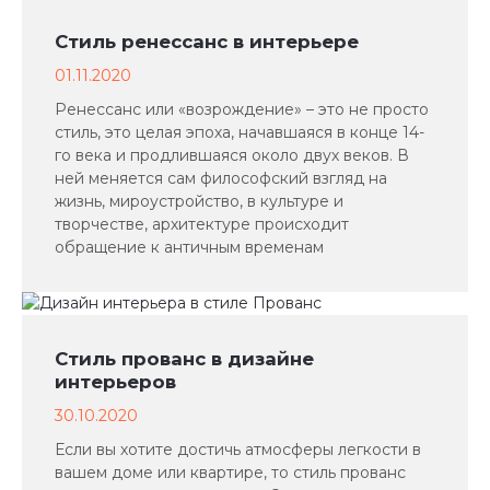
Стиль ренессанс в интерьере
01.11.2020
Ренессанс или «возрождение» – это не просто
стиль, это целая эпоха, начавшаяся в конце 14-
го века и продлившаяся около двух веков. В
ней меняется сам философский взгляд на
жизнь, мироустройство, в культуре и
творчестве, архитектуре происходит
обращение к античным временам
Стиль прованс в дизайне
интерьеров
30.10.2020
Если вы хотите достичь атмосферы легкости в
вашем доме или квартире, то стиль прованс