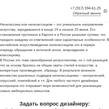
+7 (917) 594-61-25
Обратный звонок
Неоклассика или неоклассицизм – это уникальное направление
искусства, зародившееся в конце 19 и начале 20 веков. Его
становление протекало в Европе и в России разными путями, что
придало каждому из ответвлений свои характерные особенности. В
английском искусствоведении неоклассицизм это в первую
очередь обращение к античной эпохе, возрождению и
классицизму.
В России это тоже своеобразная ретроспектива, но с той разницей,
что за основу брались не общие черты стилей в искусстве, а
конкретные произведения, образцы. В результате возникло
множество различных подвидов неоклассицизма – неогреческий,
этрусский, помпейский и т.п. Для любого частного дизайнера
интерьеров это открывает море возможностей для реализации
самых амбициозных замыслов.
Задать вопрос дизайнеру: