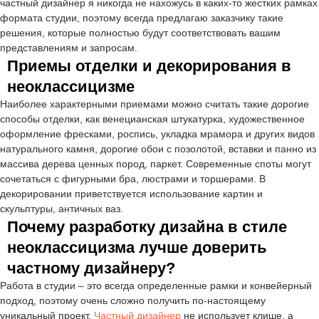
частный дизайнер я никогда не нахожусь в каких-то жестких рамках
формата студии, поэтому всегда предлагаю заказчику такие
решения, которые полностью будут соответствовать вашим
представлениям и запросам.
Приемы отделки и декорирования в
неоклассицизме
Наиболее характерными приемами можно считать такие дорогие
способы отделки, как венецианская штукатурка, художественное
оформление фресками, роспись, укладка мрамора и других видов
натурального камня, дорогие обои с позолотой, вставки и панно из
массива дерева ценных пород, паркет. Современные споты могут
сочетаться с фигурными бра, люстрами и торшерами. В
декорировании приветствуется использование картин и
скульптуры, античных ваз.
Почему разработку дизайна в стиле
неоклассицизма лучше доверить
частному дизайнеру?
Работа в студии – это всегда определенные рамки и конвейерный
подход, поэтому очень сложно получить по-настоящему
уникальный проект.
Частный дизайнер
не использует клише, а