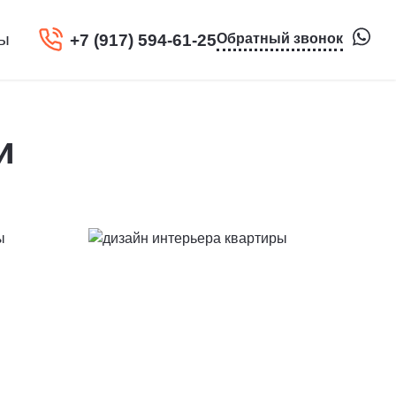
+7 (917) 594-61-25
ты
Обратный звонок
и