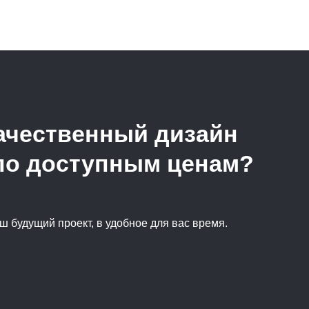
ачественный дизайн
 по доступным ценам?
ш будущий проект, в удобное для вас время.