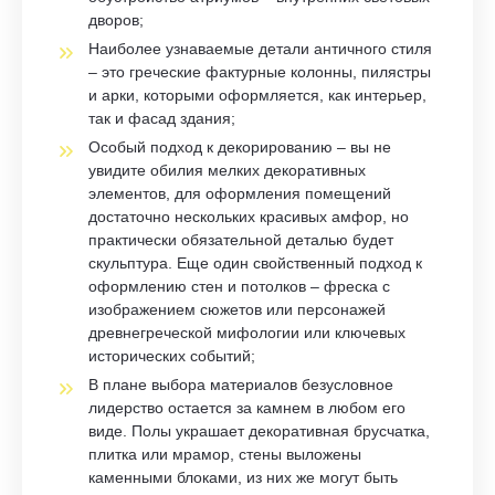
дворов;
Наиболее узнаваемые детали античного стиля
– это греческие фактурные колонны, пилястры
и арки, которыми оформляется, как интерьер,
так и фасад здания;
Особый подход к декорированию – вы не
увидите обилия мелких декоративных
элементов, для оформления помещений
достаточно нескольких красивых амфор, но
практически обязательной деталью будет
скульптура. Еще один свойственный подход к
оформлению стен и потолков – фреска с
изображением сюжетов или персонажей
древнегреческой мифологии или ключевых
исторических событий;
В плане выбора материалов безусловное
лидерство остается за камнем в любом его
виде. Полы украшает декоративная брусчатка,
плитка или мрамор, стены выложены
каменными блоками, из них же могут быть