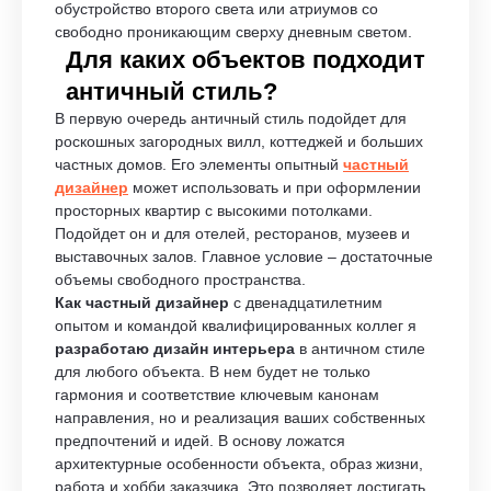
обустройство второго света или атриумов со
свободно проникающим сверху дневным светом.
Для каких объектов подходит
античный стиль?
В первую очередь античный стиль подойдет для
роскошных загородных вилл, коттеджей и больших
частных домов. Его элементы опытный
частный
дизайнер
может использовать и при оформлении
просторных квартир с высокими потолками.
Подойдет он и для отелей, ресторанов, музеев и
выставочных залов. Главное условие – достаточные
объемы свободного пространства.
Как частный дизайнер
с двенадцатилетним
опытом и командой квалифицированных коллег я
разработаю дизайн интерьера
в античном стиле
для любого объекта. В нем будет не только
гармония и соответствие ключевым канонам
направления, но и реализация ваших собственных
предпочтений и идей. В основу ложатся
архитектурные особенности объекта, образ жизни,
работа и хобби заказчика. Это позволяет достигать