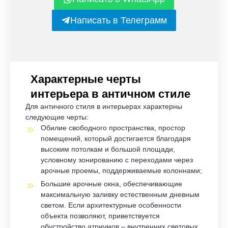
Написать в Телеграмм
Характерные черты
интерьера в античном стиле
Для античного стиля в интерьерах характерны
следующие черты:
Обилие свободного пространства, простор
помещений, который достигается благодаря
высоким потолкам и большой площади,
условному зонированию с переходами через
арочные проемы, поддерживаемые колоннами;
Большие арочные окна, обеспечивающие
максимальную заливку естественным дневным
светом. Если архитектурные особенности
объекта позволяют, приветствуется
обустройство атриумов – внутренних световых