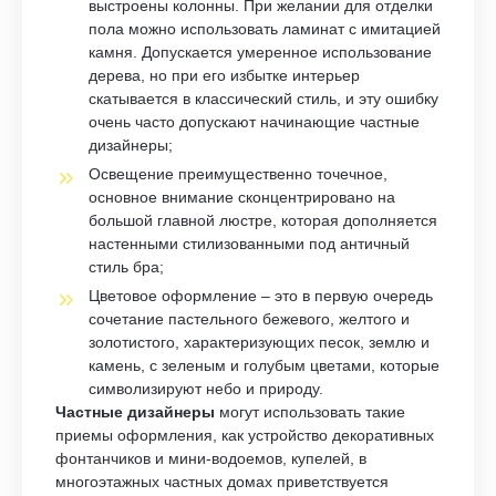
выстроены колонны. При желании для отделки
пола можно использовать ламинат с имитацией
камня. Допускается умеренное использование
дерева, но при его избытке интерьер
скатывается в классический стиль, и эту ошибку
очень часто допускают начинающие частные
дизайнеры;
Освещение преимущественно точечное,
основное внимание сконцентрировано на
большой главной люстре, которая дополняется
настенными стилизованными под античный
стиль бра;
Цветовое оформление – это в первую очередь
сочетание пастельного бежевого, желтого и
золотистого, характеризующих песок, землю и
камень, с зеленым и голубым цветами, которые
символизируют небо и природу.
Частные дизайнеры
могут использовать такие
приемы оформления, как устройство декоративных
фонтанчиков и мини-водоемов, купелей, в
многоэтажных частных домах приветствуется