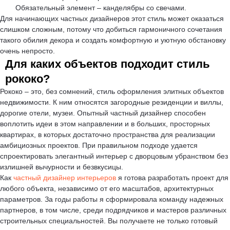
Обязательный элемент – канделябры со свечами.
Для начинающих частных дизайнеров этот стиль может оказаться
слишком сложным, потому что добиться гармоничного сочетания
такого обилия декора и создать комфортную и уютную обстановку
очень непросто.
Для каких объектов подходит стиль
рококо?
Рококо – это, без сомнений, стиль оформления элитных объектов
недвижимости. К ним относятся загородные резиденции и виллы,
дорогие отели, музеи. Опытный частный дизайнер способен
воплотить идеи в этом направлении и в больших, просторных
квартирах, в которых достаточно пространства для реализации
амбициозных проектов. При правильном подходе удается
спроектировать элегантный интерьер с дворцовым убранством без
излишней вычурности и безвкусицы.
Как
частный дизайнер интерьеров
я готова разработать проект для
любого объекта, независимо от его масштабов, архитектурных
параметров. За годы работы я сформировала команду надежных
партнеров, в том числе, среди подрядчиков и мастеров различных
строительных специальностей. Вы получаете не только готовый