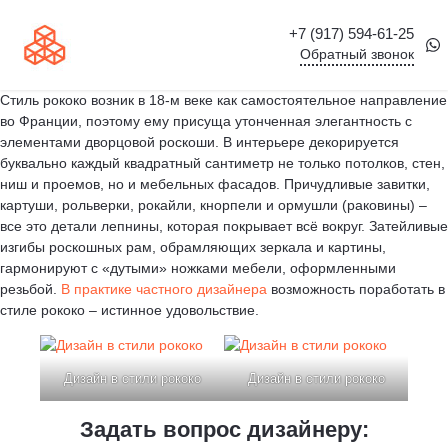
+7 (917) 594-61-25
Обратный звонок
Стиль рококо возник в 18-м веке как самостоятельное направление
во Франции, поэтому ему присуща утонченная элегантность с
элементами дворцовой роскоши. В интерьере декорируется
буквально каждый квадратный сантиметр не только потолков, стен,
ниш и проемов, но и мебельных фасадов. Причудливые завитки,
картуши, рольверки, рокайли, кнорпели и ормушли (раковины) –
все это детали лепнины, которая покрывает всё вокруг. Затейливые
изгибы роскошных рам, обрамляющих зеркала и картины,
гармонируют с «дутыми» ножками мебели, оформленными
резьбой.
В практике частного дизайнера
возможность поработать в
стиле рококо – истинное удовольствие.
Дизайн в стили рококо
Дизайн в стили рококо
Задать вопрос дизайнеру: