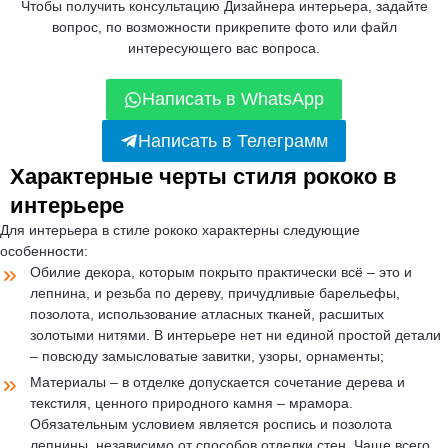
Чтобы получить консультацию Дизайнера интерьера, задайте
вопрос, по возможности прикрепите фото или файл
интересующего вас вопроса.
Написать в WhatsApp
Написать в Телеграмм
Характерные черты стиля рококо в
интерьере
Для интерьера в стиле рококо характерны следующие
особенности:
Обилие декора, которым покрыто практически всё – это и
лепнина, и резьба по дереву, причудливые барельефы,
позолота, использование атласных тканей, расшитых
золотыми нитями. В интерьере нет ни единой простой детали
– повсюду замысловатые завитки, узоры, орнаменты;
Материалы – в отделке допускается сочетание дерева и
текстиля, ценного природного камня – мрамора.
Обязательным условием является роспись и позолота
лепнины, независимо от способов отделки стен. Чаще всего