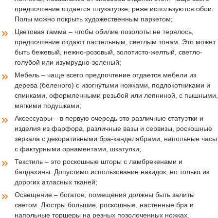
предпочтение отдается штукатурке, реже используются обои.
Полы можно покрыть художественным паркетом;
Цветовая гамма – чтобы обилие позолоты не терялось,
предпочтение отдают пастельным, светлым тонам. Это может
быть бежевый, нежно-розовый, золотисто-желтый, светло-
голубой или изумрудно-зеленый;
Мебель – чаще всего предпочтение отдается мебели из
дерева (беленого) с изогнутыми ножками, подлокотниками и
спинками, оформленными резьбой или лепниной, с пышными,
мягкими подушками;
Аксессуары – в первую очередь это различные статуэтки и
изделия из фарфора, различные вазы и сервизы, роскошные
зеркала с декоративными бра-канделябрами, напольные часы
с фактурными орнаментами, шкатулки;
Текстиль – это роскошные шторы с ламбрекенами и
балдахины. Допустимо использование накидок, но только из
дорогих атласных тканей;
Освещение – богатое, помещения должны быть залиты
светом. Люстры большие, роскошные, настенные бра и
напольные торшеры на резных позолоченных ножках.