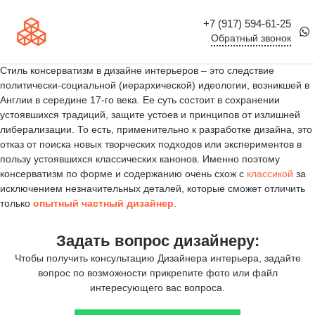
+7 (917) 594-61-25
Обратный звонок
Стиль консерватизм в дизайне интерьеров – это следствие
политически-социальной (иерархической) идеологии, возникшей в
Англии в середине 17-го века. Ее суть состоит в сохранении
устоявшихся традиций, защите устоев и принципов от излишней
либерализации. То есть, применительно к разработке дизайна, это
отказ от поиска новых творческих подходов или экспериментов в
пользу устоявшихся классических канонов. Именно поэтому
консерватизм по форме и содержанию очень схож с
классикой
за
исключением незначительных деталей, которые сможет отличить
только
опытный частный дизайнер
.
Задать вопрос дизайнеру:
Чтобы получить консультацию Дизайнера интерьера, задайте
вопрос по возможности прикрепите фото или файл
интересующего вас вопроса.