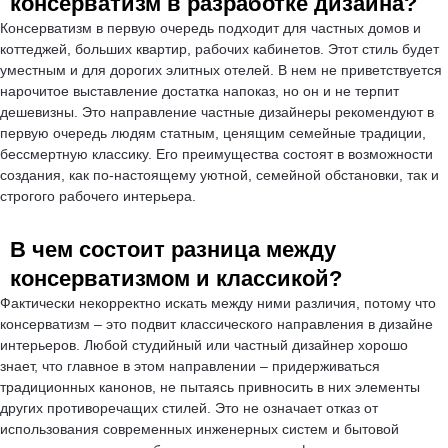
консерватизм в разработке дизайна?
Консерватизм в первую очередь подходит для частных домов и
коттеджей, больших квартир, рабочих кабинетов. Этот стиль будет
уместным и для дорогих элитных отелей. В нем не приветствуется
нарочитое выставление достатка напоказ, но он и не терпит
дешевизны. Это направление частные дизайнеры рекомендуют в
первую очередь людям статным, ценящим семейные традиции,
бессмертную классику. Его преимущества состоят в возможности
создания, как по-настоящему уютной, семейной обстановки, так и
строгого рабочего интерьера.
В чем состоит разница между
консерватизмом и классикой?
Фактически некорректно искать между ними различия, потому что
консерватизм – это подвит классического направления в дизайне
интерьеров. Любой студийный или частный дизайнер хорошо
знает, что главное в этом направлении – придерживаться
традиционных канонов, не пытаясь привносить в них элементы
других противоречащих стилей. Это не означает отказ от
использования современных инженерных систем и бытовой