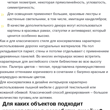
четкая геометрия, некоторая прямолинейность, угловатость,
симметричность;
Для освещения применяют большие, красивые люстры и
настенные светильники, в том числе, имитации канделябров;
В качестве дополнительного декора могут использоваться
картины в красивых рамах, статуэтки и антиквариат, который
ценится особенно высоко.
Как и для классического стиля для консерватизма характерно
использование дорогих натуральных материалов. На пол
укладывается паркет, стены и потолки отделывают с применением
деревянных панелей. Во многих интерьерах можно встретить
характерные для английского стиля библиотеки во всю высоту
стен. Палитра цветов – теплая, представлена преимущественно
разными оттенками коричневого в сочетании с багряно-красным и
изумрудно-зеленым цветом.
Для консерватизма в дизайне интерьеров характерно
использование пышной мебели с дорогой текстильной или
кожаной обивкой. Классический способ декорирования – большое
количество пуговиц или затяжек.
Для каких объектов подходит