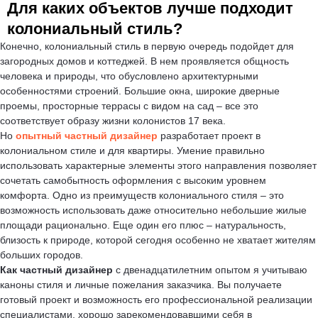
Для каких объектов лучше подходит
колониальный стиль?
Конечно, колониальный стиль в первую очередь подойдет для
загородных домов и коттеджей. В нем проявляется общность
человека и природы, что обусловлено архитектурными
особенностями строений. Большие окна, широкие дверные
проемы, просторные террасы с видом на сад – все это
соответствует образу жизни колонистов 17 века.
Но
опытный частный дизайнер
разработает проект в
колониальном стиле и для квартиры. Умение правильно
использовать характерные элементы этого направления позволяет
сочетать самобытность оформления с высоким уровнем
комфорта. Одно из преимуществ колониального стиля – это
возможность использовать даже относительно небольшие жилые
площади рационально. Еще один его плюс – натуральность,
близость к природе, которой сегодня особенно не хватает жителям
больших городов.
Как частный дизайнер
с двенадцатилетним опытом я учитываю
каноны стиля и личные пожелания заказчика. Вы получаете
готовый проект и возможность его профессиональной реализации
специалистами, хорошо зарекомендовавшими себя в