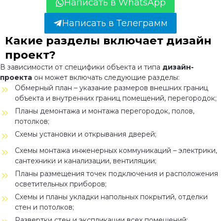
Написать в WhatsApp
Написать в Телеграмм
Какие разделы включает дизайн
проект?
В зависимости от специфики объекта и типа
дизайн-
проекта
он может включать следующие разделы:
Обмерный план – указание размеров внешних границ
объекта и внутренних границ помещений, перегородок;
Планы демонтажа и монтажа перегородок, полов,
потолков;
Схемы установки и открывания дверей;
Схемы монтажа инженерных коммуникаций – электрики,
сантехники и канализации, вентиляции;
Планы размещения точек подключения и расположения
осветительных приборов;
Схемы и планы укладки напольных покрытий, отделки
стен и потолков;
Развертки стен и экспликации всех помещений;