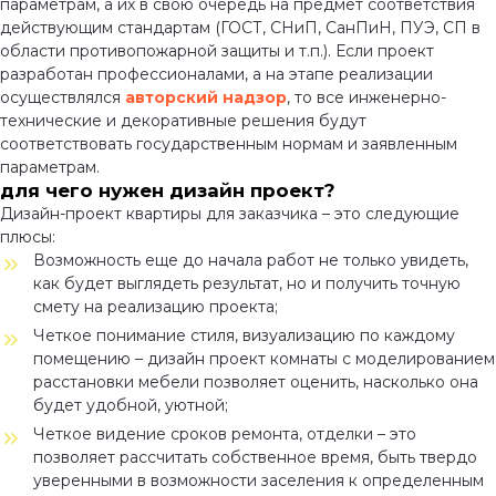
параметрам, а их в свою очередь на предмет соответствия
действующим стандартам (ГОСТ, СНиП, СанПиН, ПУЭ, СП в
области противопожарной защиты и т.п.). Если проект
разработан профессионалами, а на этапе реализации
осуществлялся
авторский надзор
, то все инженерно-
технические и декоративные решения будут
соответствовать государственным нормам и заявленным
параметрам.
для чего нужен дизайн проект?
Дизайн-проект квартиры для заказчика – это следующие
плюсы:
Возможность еще до начала работ не только увидеть,
как будет выглядеть результат, но и получить точную
смету на реализацию проекта;
Четкое понимание стиля, визуализацию по каждому
помещению – дизайн проект комнаты с моделированием
расстановки мебели позволяет оценить, насколько она
будет удобной, уютной;
Четкое видение сроков ремонта, отделки – это
позволяет рассчитать собственное время, быть твердо
уверенными в возможности заселения к определенным