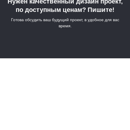
Нужен качественный дизайн проект,
по доступным ценам? Пишите!
Готова обсудить ваш будущий проект, в удобное для вас
время.
+7 (917) 594-61-25