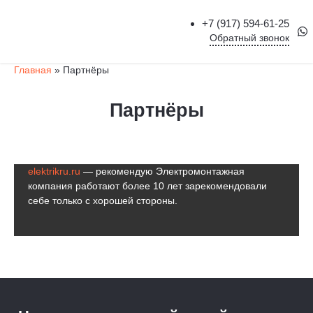
+7 (917) 594-61-25
Обратный звонок
Главная
»
Партнёры
Партнёры
elektrikru.ru
— рекомендую Электромонтажная
компания работают более 10 лет зарекомендовали
себе только с хорошей стороны.
+7 (917) 594-61-25